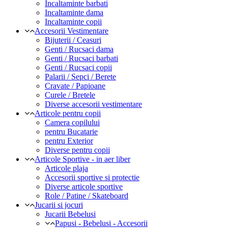
Incaltaminte barbati
Incaltaminte dama
Incaltaminte copii
Accesorii Vestimentare
Bijuterii / Ceasuri
Genti / Rucsaci dama
Genti / Rucsaci barbati
Genti / Rucsaci copii
Palarii / Sepci / Berete
Cravate / Papioane
Curele / Bretele
Diverse accesorii vestimentare
Articole pentru copii
Camera copilului
pentru Bucatarie
pentru Exterior
Diverse pentru copii
Articole Sportive - in aer liber
Articole plaja
Accesorii sportive si protectie
Diverse articole sportive
Role / Patine / Skateboard
Jucarii si jocuri
Jucarii Bebelusi
Papusi - Bebelusi - Accesorii