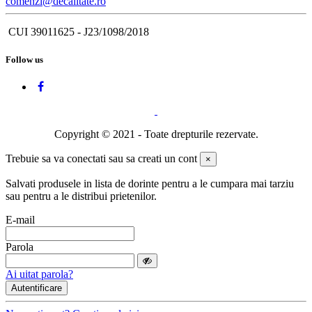
comenzi@decalitate.ro
CUI 39011625 - J23/1098/2018
Follow us
Copyright © 2021 - Toate drepturile rezervate.
Trebuie sa va conectati sau sa creati un cont
×
Salvati produsele in lista de dorinte pentru a le cumpara mai tarziu
sau pentru a le distribui prietenilor.
E-mail
Parola
Ai uitat parola?
Autentificare