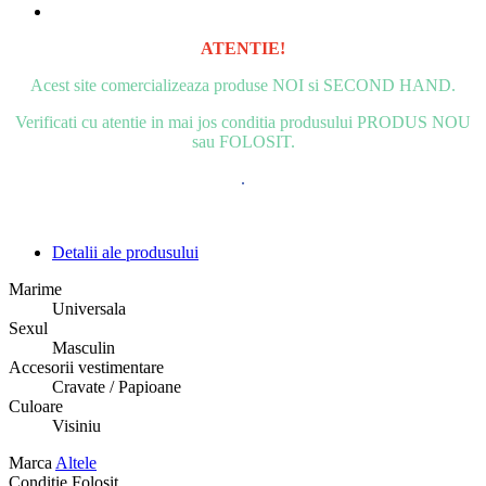
ATENTIE!
Acest site comercializeaza produse NOI si SECOND HAND.
Verificati cu atentie in mai jos conditia produsului PRODUS NOU
sau FOLOSIT.
.
Detalii ale produsului
Marime
Universala
Sexul
Masculin
Accesorii vestimentare
Cravate / Papioane
Culoare
Visiniu
Marca
Altele
Conditie
Folosit