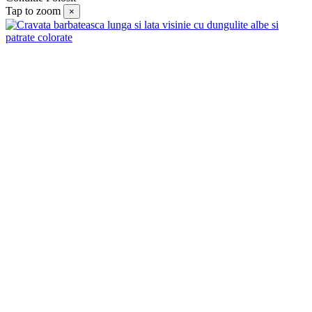
Tap to zoom
×