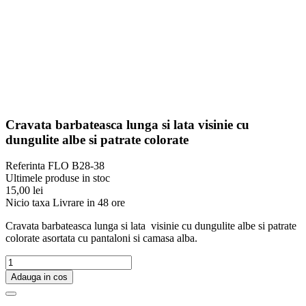
Cravata barbateasca lunga si lata visinie cu
dungulite albe si patrate colorate
Referinta
FLO B28-38
Ultimele produse in stoc
15,00 lei
Nicio taxa
Livrare in 48 ore
Cravata barbateasca lunga si lata visinie cu dungulite albe si patrate
colorate asortata cu pantaloni si camasa alba.
Adauga in cos