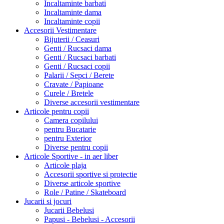
Incaltaminte barbati
Incaltaminte dama
Incaltaminte copii
Accesorii Vestimentare
Bijuterii / Ceasuri
Genti / Rucsaci dama
Genti / Rucsaci barbati
Genti / Rucsaci copii
Palarii / Sepci / Berete
Cravate / Papioane
Curele / Bretele
Diverse accesorii vestimentare
Articole pentru copii
Camera copilului
pentru Bucatarie
pentru Exterior
Diverse pentru copii
Articole Sportive - in aer liber
Articole plaja
Accesorii sportive si protectie
Diverse articole sportive
Role / Patine / Skateboard
Jucarii si jocuri
Jucarii Bebelusi
Papusi - Bebelusi - Accesorii