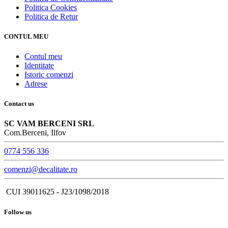
Politica Cookies
Politica de Retur
CONTUL MEU
Contul meu
Identitate
Istoric comenzi
Adrese
Contact us
SC VAM BERCENI SRL
Com.Berceni, Ilfov
0774 556 336
comenzi@decalitate.ro
CUI 39011625 - J23/1098/2018
Follow us