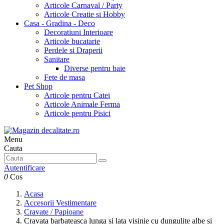
Articole Carnaval / Party
Articole Creatie si Hobby
Casa - Gradina - Deco
Decoratiuni Interioare
Articole bucatarie
Perdele si Draperii
Sanitare
Diverse pentru baie
Fete de masa
Pet Shop
Articole pentru Catei
Articole Animale Ferma
Articole pentru Pisici
Menu
Cauta
Autentificare
0
Cos
Acasa
Accesorii Vestimentare
Cravate / Papioane
Cravata barbateasca lunga si lata visinie cu dungulite albe si