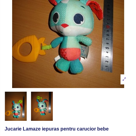
Jucarie Lamaze iepuras pentru carucior bebe