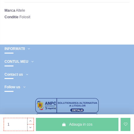
Marca
Altele
Conditie
Folosit
INFORMATII
CONTUL MEU
Contact us
Follow us
Adauga in cos
Copyright © 2021 - Toate drepturile rezervate.