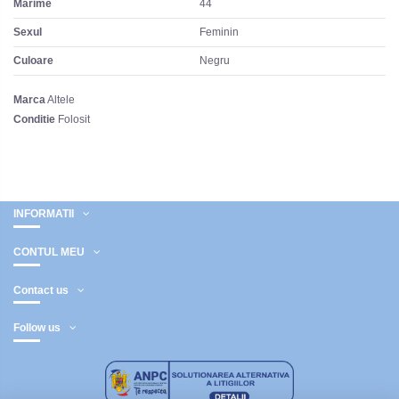
Marime
44
Sexul
Feminin
Culoare
Negru
Marca
Altele
Conditie
Folosit
INFORMATII
CONTUL MEU
Contact us
Follow us