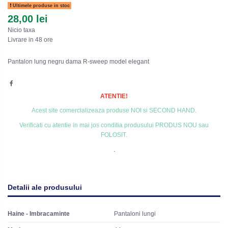
Ultimele produse in stoc
28,00 lei
Nicio taxa
Livrare in 48 ore
Pantalon lung negru dama R-sweep model elegant
ATENTIE!
Acest site comercializeaza produse NOI si SECOND HAND.
Verificati cu atentie in mai jos conditia produsului PRODUS NOU sau
FOLOSIT.
.
Detalii ale produsului
Haine - Imbracaminte
Pantaloni lungi