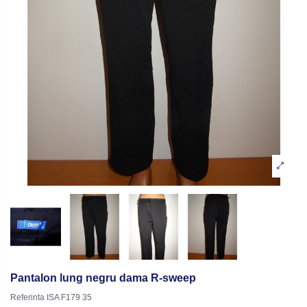
Pantalon lung negru dama R-sweep
Referinta
ISA F179 35