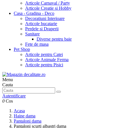
Articole Carnaval / Party
Articole Creatie si Hobby
Casa - Gradina - Deco
Decoratiuni Interioare
Articole bucatarie
Perdele si Draperii
Sanitare
Diverse pentru baie
Fete de masa
Pet Shop
Articole pentru Catei
Articole Animale Ferma
Articole pentru Pisici
Menu
Cauta
Autentificare
0
Cos
Acasa
Haine dama
Pantaloni dama
Pantaloni scurti albastri dama