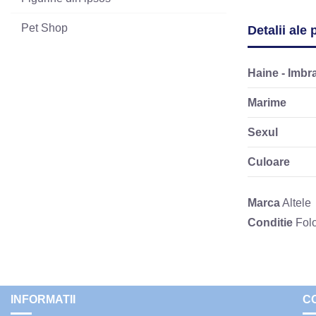
Pet Shop
Detalii ale
Haine - Imbr
Marime
Sexul
Culoare
Marca
Altele
Conditie
Folo
INFORMATII
C