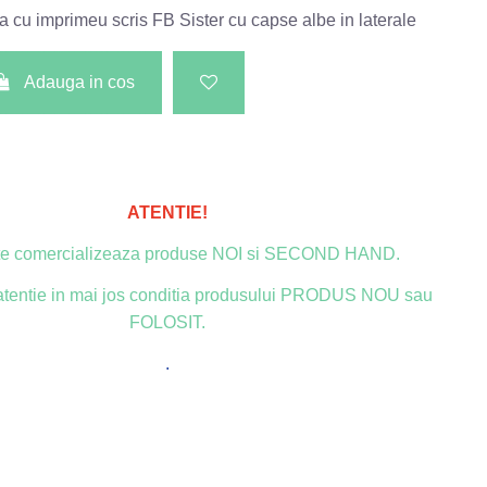
 cu imprimeu scris FB Sister cu capse albe in laterale
Adauga in cos
ATENTIE!
ite comercializeaza produse NOI si SECOND HAND.
u atentie in mai jos conditia produsului PRODUS NOU sau
FOLOSIT.
.