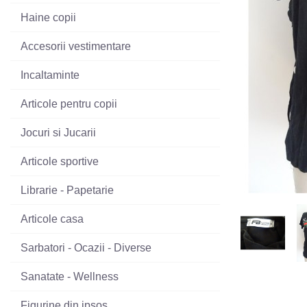
Haine copii
Accesorii vestimentare
Incaltaminte
Articole pentru copii
Jocuri si Jucarii
Articole sportive
Librarie - Papetarie
Articole casa
Sarbatori - Ocazii - Diverse
Sanatate - Wellness
Figurine din ipsos